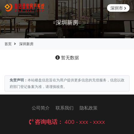
深圳市
深圳新房
首页
深圳新房
暂无数据
免责声明：
本站楼盘信息旨在为用户提供更多信息的无偿服务，信息以政
府部门登记备案为准，请谨慎核查。
公司简介
联系我们
隐私政策
咨询电话：
400 - xxx - xxxx