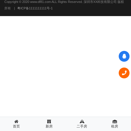
Copyright © 2020 www.df81.com ALL Rights Reserved. 深圳市XX科技有限公司 版权
所有
|
粤ICP备1111111111号-1
首页
新房
二手房
租房