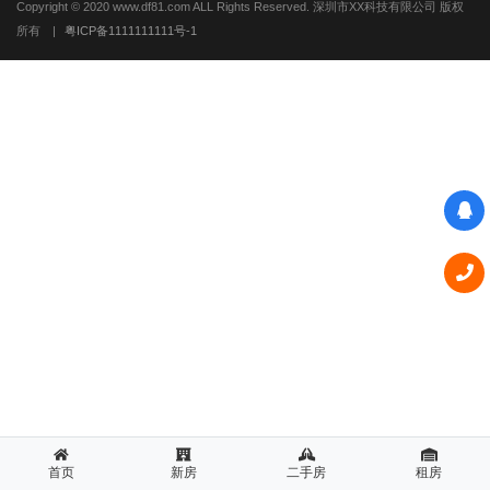
Copyright © 2020 www.df81.com ALL Rights Reserved. 深圳市XX科技有限公司 版权
所有
|
粤ICP备1111111111号-1
首页
新房
二手房
租房