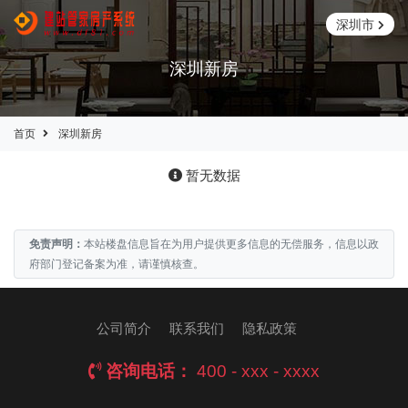
深圳市
深圳新房
首页
深圳新房
暂无数据
免责声明：
本站楼盘信息旨在为用户提供更多信息的无偿服务，信息以政
府部门登记备案为准，请谨慎核查。
公司简介
联系我们
隐私政策
咨询电话：
400 - xxx - xxxx