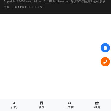
Copyright © 2020 www.df81.com ALL Rights Reserved. 深圳市XX科技有限公司 版权
所有
|
粤ICP备1111111111号-1
首页
新房
二手房
租房