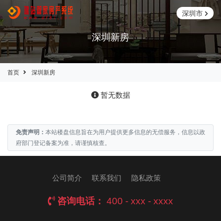
深圳市
深圳新房
首页
深圳新房
暂无数据
免责声明：
本站楼盘信息旨在为用户提供更多信息的无偿服务，信息以政
府部门登记备案为准，请谨慎核查。
公司简介
联系我们
隐私政策
咨询电话：
400 - xxx - xxxx